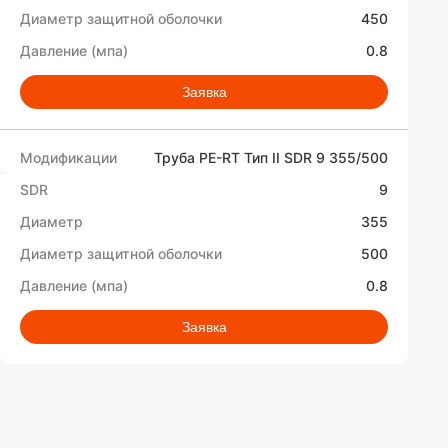
450
0.8
Заявка
Труба PE-RT Тип II SDR 9 355/500
9
355
500
0.8
Заявка