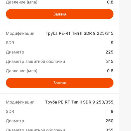
0.8
Заявка
Труба PE-RT Тип II SDR 9 225/315
9
225
315
0.8
Заявка
Труба PE-RT Тип II SDR 9 250/355
9
250
355