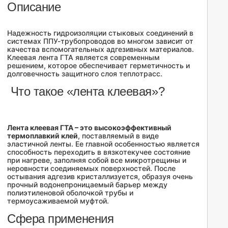
Описание
Надежность гидроизоляции стыковых соединений в
системах ППУ-трубопроводов во многом зависит от
качества вспомогательных адгезивных материалов.
Клеевая лента ГТА является современным
решением, которое обеспечивает герметичность и
долговечность защитного слоя теплотрасс.
Что такое «лента клеевая»?
Лента клеевая ГТА – это высокоэффективный
термоплавкий клей
, поставляемый в виде
эластичной ленты. Ее главной особенностью является
способность переходить в вязкотекучее состояние
при нагреве, заполняя собой все микротрещины и
неровности соединяемых поверхностей. После
остывания адгезив кристаллизуется, образуя очень
прочный водонепроницаемый барьер между
полиэтиленовой оболочкой трубы и
термоусаживаемой муфтой.
Сфера применения