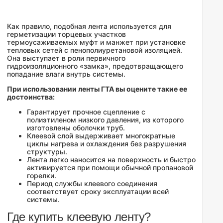
Как правило, подобная лента используется для
герметизации торцевых участков
термоусаживаемых муфт и манжет при установке
тепловых сетей с пенополиуретановой изоляцией.
Она выступает в роли первичного
гидроизоляционного «замка», предотвращающего
попадание влаги внутрь системы.
При использовании ленты ГТА вы оцените такие ее
достоинства:
Гарантирует прочное сцепление с
полиэтиленом низкого давления, из которого
изготовлены оболочки труб.
Клеевой слой выдерживает многократные
циклы нагрева и охлаждения без разрушения
структуры.
Лента легко наносится на поверхность и быстро
активируется при помощи обычной пропановой
горелки.
Период службы клеевого соединения
соответствует сроку эксплуатации всей
системы.
Где купить клеевую ленту?