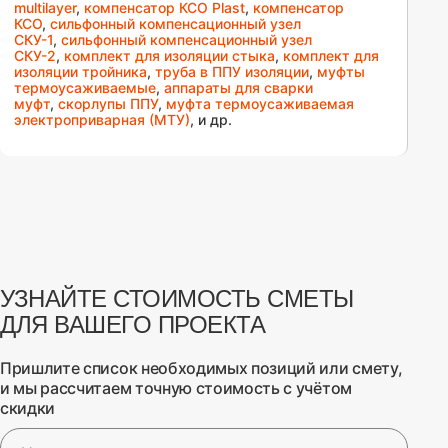
multilayer
,
компенсатор КСО Plast
,
компенсатор
КСО
,
сильфонный компенсационный узел
СКУ-1
,
сильфонный компенсационный узел
СКУ-2
,
комплект для изоляции стыка
,
комплект для
изоляции тройника
,
труба в ППУ изоляции
,
муфты
термоусаживаемые
,
аппараты для сварки
муфт
,
скорлупы ППУ
,
муфта термоусаживаемая
электроприварная (МТУ)
, и др.
УЗНАЙТЕ СТОИМОСТЬ СМЕТЫ
ДЛЯ ВАШЕГО ПРОЕКТА
Пришлите список необходимых позиций или смету,
и мы рассчитаем точную стоимость с учётом
скидки