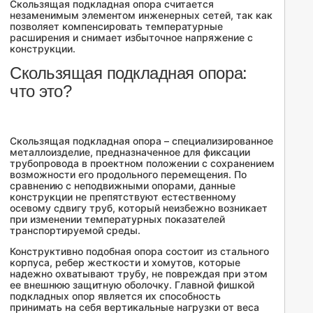
Скользящая подкладная опора считается
незаменимым элементом инженерных сетей, так как
позволяет компенсировать температурные
расширения и снимает избыточное напряжение с
конструкции.
Скользящая подкладная опора:
что это?
Скользящая подкладная опора – специализированное
металлоизделие, предназначенное для фиксации
трубопровода в проектном положении с сохранением
возможности его продольного перемещения. По
сравнению с неподвижными опорами, данные
конструкции не препятствуют естественному
осевому сдвигу труб, который неизбежно возникает
при изменении температурных показателей
транспортируемой среды.
Конструктивно подобная опора состоит из стального
корпуса, ребер жесткости и хомутов, которые
надежно охватывают трубу, не повреждая при этом
ее внешнюю защитную оболочку. Главной фишкой
подкладных опор является их способность
принимать на себя вертикальные нагрузки от веса