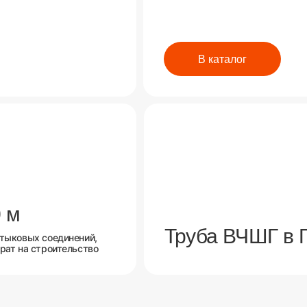
В каталог
 м
Труба ВЧШГ в
стыковых соединений,
рат на строительство