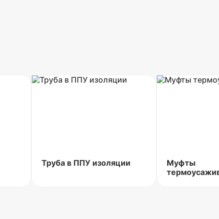
Труба в ППУ изоляции
Муфты
термоусажи