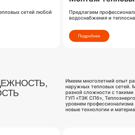
тепловых сетей любой
Предлагаем профессиональ
водоснабжения и теплосн
Подробнее
Имеем многолетний опыт ра
ДЕЖНОСТЬ,
наружных тепловых сетей. 
ОСТЬ
разной сложности с такими 
ГУП «ТЭК СПб», Теплоэнерг
уровнем профессионализма 
новые технологии и матери