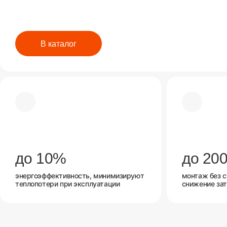
В каталог
до 10%
до 200
энергоэффективность, минимизируют
монтаж без 
теплопотери при эксплуатации
снижение зат